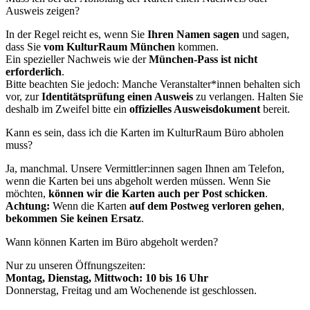
Ausweis zeigen?
In der Regel reicht es, wenn Sie
Ihren Namen sagen
und sagen,
dass Sie
vom KulturRaum München
kommen.
Ein spezieller Nachweis wie der
München-Pass ist nicht
erforderlich
.
Bitte beachten Sie jedoch: Manche Veranstalter*innen behalten sich
vor, zur
Identitätsprüfung einen Ausweis
zu verlangen. Halten Sie
deshalb im Zweifel bitte ein
offizielles Ausweisdokument
bereit.
Kann es sein, dass ich die Karten im KulturRaum Büro abholen
muss?
Ja, manchmal. Unsere Vermittler:innen sagen Ihnen am Telefon,
wenn die Karten bei uns abgeholt werden müssen. Wenn Sie
möchten,
können wir die Karten auch per Post schicken
.
Achtung:
Wenn die Karten
auf dem Postweg verloren gehen
,
bekommen Sie keinen Ersatz
.
Wann können Karten im Büro abgeholt werden?
Nur zu unseren Öffnungszeiten:
Montag, Dienstag, Mittwoch: 10 bis 16 Uhr
Donnerstag, Freitag und am Wochenende ist geschlossen.