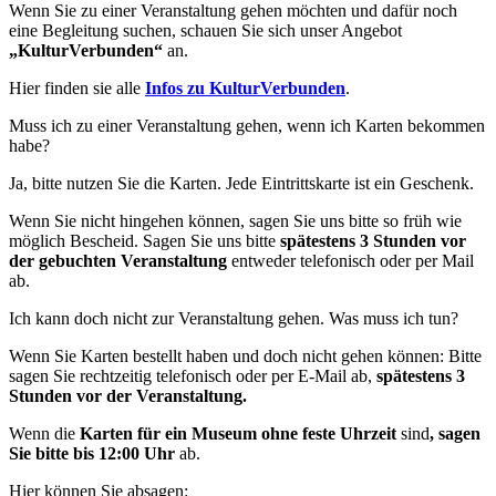
Wenn Sie zu einer Veranstaltung gehen möchten und dafür noch
eine Begleitung suchen, schauen Sie sich unser Angebot
„KulturVerbunden“
an.
Hier finden sie alle
Infos zu KulturVerbunden
.
Muss ich zu einer Veranstaltung gehen, wenn ich Karten bekommen
habe?
Ja, bitte nutzen Sie die Karten. Jede Eintrittskarte ist ein Geschenk.
Wenn Sie nicht hingehen können, sagen Sie uns bitte so früh wie
möglich Bescheid. Sagen Sie uns bitte
spätestens 3 Stunden vor
der gebuchten Veranstaltung
entweder telefonisch oder per Mail
ab.
Ich kann doch nicht zur Veranstaltung gehen. Was muss ich tun?
Wenn Sie Karten bestellt haben und doch nicht gehen können: Bitte
sagen Sie rechtzeitig telefonisch oder per E-Mail ab,
spätestens 3
Stunden vor der Veranstaltung.
Wenn die
Karten für ein Museum ohne feste Uhrzeit
sind
, sagen
Sie bitte bis 12:00 Uhr
ab.
Hier können Sie absagen: