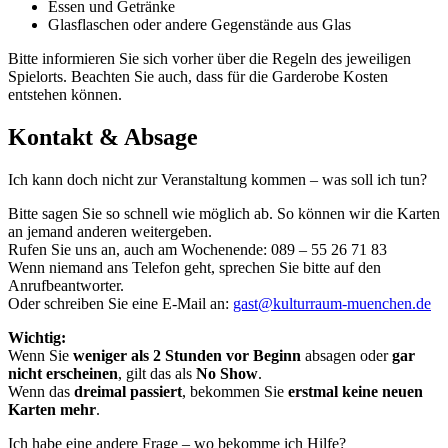
Essen und Getränke
Glasflaschen oder andere Gegenstände aus Glas
Bitte informieren Sie sich vorher über die Regeln des jeweiligen
Spielorts. Beachten Sie auch, dass für die Garderobe Kosten
entstehen können.
Kontakt & Absage
Ich kann doch nicht zur Veranstaltung kommen – was soll ich tun?
Bitte sagen Sie so schnell wie möglich ab. So können wir die Karten
an jemand anderen weitergeben.
Rufen Sie uns an, auch am Wochenende: 089 – 55 26 71 83
Wenn niemand ans Telefon geht, sprechen Sie bitte auf den
Anrufbeantworter.
Oder schreiben Sie eine E-Mail an:
gast@kulturraum-muenchen.de
Wichtig:
Wenn Sie
weniger als 2 Stunden vor Beginn
absagen oder
gar
nicht erscheinen
, gilt das als
No Show
.
Wenn das
dreimal passiert
, bekommen Sie
erstmal keine neuen
Karten mehr
.
Ich habe eine andere Frage – wo bekomme ich Hilfe?