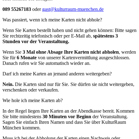
089 55267183
oder
gast@kulturraum-muenchen.de
Was passiert, wenn ich meine Karten nicht abhole?
Wenn Sie Karten bestellt haben und nicht gehen können: Bitte sagen
Sie rechtzeitig telefonisch oder per E-Mail ab,
spätestens 3
Stunden vor der Veranstaltung.
Wenn Sie
3 Mal ohne Absage Ihre Karten nicht abholen
, werden
Sie für
6 Monate
von unserer Kartenvermittlung ausgeschlossen.
Danach rufen wir Sie automatisch wieder an.
Darf ich meine Karten an jemand anderen weitergeben?
Nein.
Die Karten sind nur für Sie. Sie dürfen sie nicht weitergeben,
verschenken oder verkaufen.
Wie hole ich meine Karten ab?
In der Regel liegen Ihre Karten an der Abendkasse bereit. Kommen
Sie bitte mindestens
30 Minuten vor Beginn
der Veranstaltung.
Sagen Sie einfach Ihren Namen und dass Sie über KulturRaum
München kommen.
Muss ich bei der Abholung der Karten einen Nachweis oder