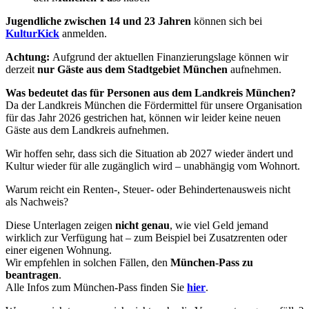
Jugendliche zwischen 14 und 23 Jahren
können sich bei
KulturKick
anmelden.
Achtung:
Aufgrund der aktuellen Finanzierungslage können wir
derzeit
nur Gäste aus dem Stadtgebiet München
aufnehmen.
Was bedeutet das für Personen aus dem Landkreis München?
Da der Landkreis München die Fördermittel für unsere Organisation
für das Jahr 2026 gestrichen hat, können wir leider keine neuen
Gäste aus dem Landkreis aufnehmen.
Wir hoffen sehr, dass sich die Situation ab 2027 wieder ändert und
Kultur wieder für alle zugänglich wird – unabhängig vom Wohnort.
Warum reicht ein Renten-, Steuer- oder Behindertenausweis nicht
als Nachweis?
Diese Unterlagen zeigen
nicht genau
, wie viel Geld jemand
wirklich zur Verfügung hat – zum Beispiel bei Zusatzrenten oder
einer eigenen Wohnung.
Wir empfehlen in solchen Fällen, den
München-Pass zu
beantragen
.
Alle Infos zum München-Pass finden Sie
hier
.