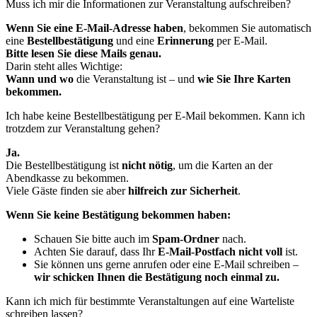
Muss ich mir die Informationen zur Veranstaltung aufschreiben?
Wenn Sie eine E-Mail-Adresse haben
, bekommen Sie automatisch
eine
Bestellbestätigung
und eine
Erinnerung
per E-Mail.
Bitte lesen Sie diese Mails genau.
Darin steht alles Wichtige:
Wann und wo
die Veranstaltung ist – und
wie Sie Ihre Karten
bekommen.
Ich habe keine Bestellbestätigung per E-Mail bekommen. Kann ich
trotzdem zur Veranstaltung gehen?
Ja.
Die Bestellbestätigung ist
nicht nötig
, um die Karten an der
Abendkasse zu bekommen.
Viele Gäste finden sie aber
hilfreich zur Sicherheit
.
Wenn Sie keine Bestätigung bekommen haben:
Schauen Sie bitte auch im
Spam-Ordner
nach.
Achten Sie darauf, dass Ihr
E-Mail-Postfach nicht voll
ist.
Sie können uns gerne anrufen oder eine E-Mail schreiben –
wir schicken Ihnen die Bestätigung noch einmal zu.
Kann ich mich für bestimmte Veranstaltungen auf eine Warteliste
schreiben lassen?