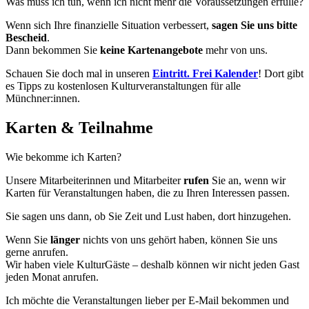
Was muss ich tun, wenn ich nicht mehr die Voraussetzungen erfülle?
Wenn sich Ihre finanzielle Situation verbessert,
sagen Sie uns bitte
Bescheid
.
Dann bekommen Sie
keine Kartenangebote
mehr von uns.
Schauen Sie doch mal in unseren
Eintritt. Frei Kalender
! Dort gibt
es Tipps zu kostenlosen Kulturveranstaltungen für alle
Münchner:innen.
Karten & Teilnahme
Wie bekomme ich Karten?
Unsere Mitarbeiterinnen und Mitarbeiter
rufen
Sie an, wenn wir
Karten für Veranstaltungen haben, die zu Ihren Interessen passen.
Sie sagen uns dann, ob Sie Zeit und Lust haben, dort hinzugehen.
Wenn Sie
länger
nichts von uns gehört haben, können Sie uns
gerne anrufen.
Wir haben viele KulturGäste – deshalb können wir nicht jeden Gast
jeden Monat anrufen.
Ich möchte die Veranstaltungen lieber per E-Mail bekommen und