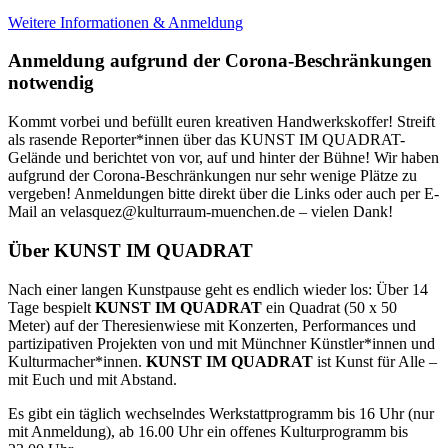
Weitere Informationen & Anmeldung
Anmeldung aufgrund der Corona-Beschränkungen
notwendig
Kommt vorbei und befüllt euren kreativen Handwerkskoffer! Streift
als rasende Reporter*innen über das KUNST IM QUADRAT-
Gelände und berichtet von vor, auf und hinter der Bühne!
Wir haben
aufgrund der Corona-Beschränkungen nur sehr wenige Plätze zu
vergeben! Anmeldungen bitte direkt über die Links oder auch per E-
Mail an velasquez@kulturraum-muenc
hen.de – vielen Dank!
Über KUNST IM QUADRAT
Nach einer langen Kunstpause geht es endlich wieder los: Über 14
Tage bespielt
KUNST IM QUADRAT
ein Quadrat (50 x 50
Meter) auf der Theresienwiese mit Konzerten, Performances und
partizipativen Projekten von und mit Münchner Künstler*innen und
Kulturmacher*innen.
KUNST IM QUADRAT
ist Kunst für Alle –
mit Euch und mit Abstand.
Es gibt ein täglich wechselndes Werkstattprogramm bis 16 Uhr (nur
mit Anmeldung), ab 16.00 Uhr ein offenes Kulturprogramm bis