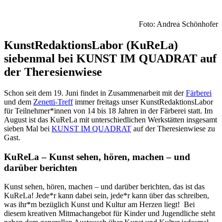
Foto: Andrea Schönhofer
KunstRedaktionsLabor (KuReLa)
siebenmal bei KUNST IM QUADRAT auf
der Theresienwiese
Schon seit dem 19. Juni findet in Zusammenarbeit mit der
Färberei
und dem
Zenetti-Treff
immer freitags
unser KunstRedaktionsLabor
für Teilnehmer*innen von 14 bis 18 Jahren in der Färberei statt. Im
August ist das KuReLa mit unterschiedlichen Werkstätten insgesamt
sieben Mal bei
KUNST IM QUADRAT
auf der Theresienwiese zu
Gast.
KuReLa – Kunst sehen, hören, machen – und
darüber berichten
Kunst sehen, hören, machen – und darüber berichten, das ist das
KuReLa! Jede*r kann dabei sein, jede*r kann über das schreiben,
was ihr*m bezüglich Kunst und Kultur am Herzen liegt! Bei
diesem kreativen Mitmachangebot für Kinder und Jugendliche steht