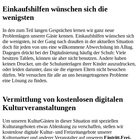
Einkaufshilfen wünschen sich die
wenigsten
In den zum Teil langen Gesprächen lernen wir ganz neue
Problemlagen unserer Gäste kennen. Einkaufshilfen wünschen sich
die wenigsten, ist der Gang nach draußen in der aktuellen Situation
doch für jeden von uns eine willkommene Abwechslung im Alltag.
Dagegen drückt bei der Digitalisierung häufig der Schuh: Viele
besitzen Tablets, können sie aber nicht benutzen. Andere haben
keinen Drucker, um die Schulunterlagen ihrer Kinder auszudrucken,
oder leiden darunter, dass sie die eigenen Eltern nicht besuchen
dürfen. Wir versuchen für alle an uns herangetragenen Probleme
eine Lösung zu finden.
Vermittlung von kostenlosen digitalen
Kulturveranstaltungen
Um unseren KulturGästen in dieser Situation mit speziellen
Kulturangeboten etwas Ablenkung zu verschaffen, stellen wir
kostenlose digitale Kultur- und Freizeitangebote unserer
Kulturpartner und anderer Veranstalter auf unserem
Eintritt.Frei-