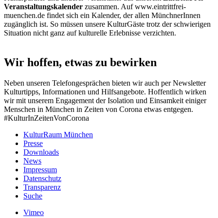
Veranstaltungskalender
zusammen. Auf www.eintrittfrei-
muenchen.de findet sich ein Kalender, der allen MünchnerInnen
zugänglich ist. So müssen unsere KulturGäste trotz der schwierigen
Situation nicht ganz auf kulturelle Erlebnisse verzichten.
Wir hoffen, etwas zu bewirken
Neben unseren Telefongesprächen bieten wir auch per Newsletter
Kulturtipps, Informationen und Hilfsangebote. Hoffentlich wirken
wir mit unserem Engagement der Isolation und Einsamkeit einiger
Menschen in München in Zeiten von Corona etwas entgegen.
#KulturInZeitenVonCorona
KulturRaum München
Presse
Downloads
News
Impressum
Datenschutz
Transparenz
Suche
Vimeo