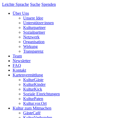
Leichte Sprache
Suche
Spenden
Über Uns
Unsere Idee
Unterstützer:innen
Kulturpartner
Sozialpartner
Netzwerk
Organisation
Wirkung
Transparenz
Team
Newsletter
FAQ
Kontakt
Kartenvermittlung
KulturGäste
KulturKinder
KulturKick
Soziale Einrichtungen
KulturPaten
Kultur.vor.Ort
Kultur zum Mitmachen
GästeCafé
KulturVerbunden