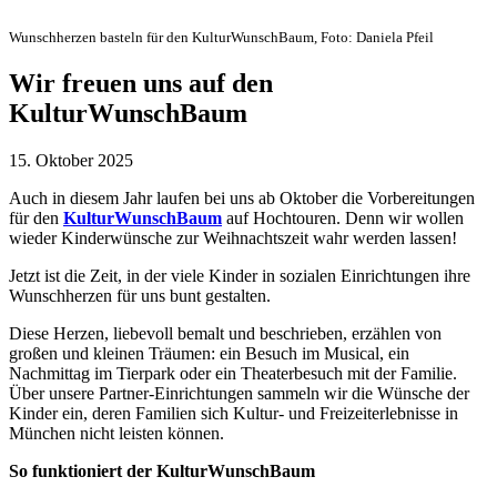
Wunschherzen basteln für den KulturWunschBaum, Foto: Daniela Pfeil
Wir freuen uns auf den
KulturWunschBaum
15. Oktober 2025
Auch in diesem Jahr laufen bei uns ab Oktober die Vorbereitungen
für den
KulturWunschBaum
auf Hochtouren. Denn wir wollen
wieder Kinderwünsche zur Weihnachtszeit wahr werden lassen!
Jetzt ist die Zeit, in der viele Kinder in sozialen Einrichtungen ihre
Wunschherzen für uns bunt gestalten.
Diese Herzen, liebevoll bemalt und beschrieben, erzählen von
großen und kleinen Träumen: ein Besuch im Musical, ein
Nachmittag im Tierpark oder ein Theaterbesuch mit der Familie.
Über unsere Partner-Einrichtungen sammeln wir die Wünsche der
Kinder ein, deren Familien sich Kultur- und Freizeiterlebnisse in
München nicht leisten können.
So funktioniert der KulturWunschBaum