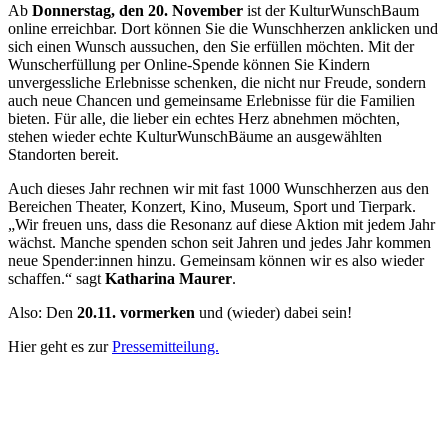
Ab
Donnerstag, den 20. November
ist der KulturWunschBaum
online erreichbar. Dort können Sie die Wunschherzen anklicken und
sich einen Wunsch aussuchen, den Sie erfüllen möchten. Mit der
Wunscherfüllung per Online-Spende können Sie Kindern
unvergessliche Erlebnisse schenken, die nicht nur Freude, sondern
auch neue Chancen und gemeinsame Erlebnisse für die Familien
bieten. Für alle, die lieber ein echtes Herz abnehmen möchten,
stehen wieder echte KulturWunschBäume an ausgewählten
Standorten bereit.
Auch dieses Jahr rechnen wir mit fast 1000 Wunschherzen aus den
Bereichen Theater, Konzert, Kino, Museum, Sport und Tierpark.
„Wir freuen uns, dass die Resonanz auf diese Aktion mit jedem Jahr
wächst. Manche spenden schon seit Jahren und jedes Jahr kommen
neue Spender:innen hinzu. Gemeinsam können wir es also wieder
schaffen.“ sagt
Katharina Maurer
.
Also: Den
20.11. vormerken
und (wieder) dabei sein!
Hier geht es zur
Pressemitteilung.