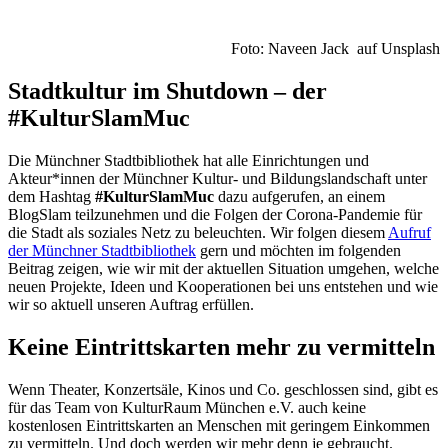
Foto: Naveen Jack auf Unsplash
Stadtkultur im Shutdown – der
#KulturSlamMuc
Die Münchner Stadtbibliothek hat alle Einrichtungen und
Akteur*innen der Münchner Kultur- und Bildungslandschaft unter
dem Hashtag
#KulturSlamMuc
dazu aufgerufen, an einem
BlogSlam teilzunehmen und die Folgen der Corona-Pandemie für
die Stadt als soziales Netz zu beleuchten. Wir folgen diesem
Aufruf
der Münchner Stadtbibliothek
gern und möchten im folgenden
Beitrag zeigen, wie wir mit der aktuellen Situation umgehen, welche
neuen Projekte, Ideen und Kooperationen bei uns entstehen und wie
wir so aktuell unseren Auftrag erfüllen.
Keine Eintrittskarten mehr zu vermitteln
Wenn Theater, Konzertsäle, Kinos und Co. geschlossen sind, gibt es
für das Team von KulturRaum München e.V. auch keine
kostenlosen Eintrittskarten an Menschen mit geringem Einkommen
zu vermitteln. Und doch werden wir mehr denn je gebraucht.