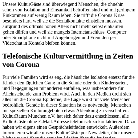
Unsere KulturGäste sind überwiegend Menschen, die ohnehin
schon von Isolation und Einsamkeit betroffen sind und mit geringem
Einkommen auf wenig Raum leben. Sie trifft die Corona-Krise
besonders hart, weil sie die Sozialkontakte einstellen mussten,
aufgrund des oftmals hohen Alters nicht mehr selbst einkaufen
gehen dürfen und weil sie mangels Internetanschluss, Computer
oder Smartphone nicht mit Angehörigen und Freunden per
Videochat in Kontakt bleiben können.
Telefonische Kulturvermittlung in Zeiten
von Corona
Für viele Familien wird es eng, die häusliche Isolation ersetzt für die
Kinder den täglichen Gang in die Schule oder den Kindergarten,
und Begegnungen mit anderen entfallen, was insbesondere für
Alleinstehende zum Problem wird. Auch in den Medien dreht sich
alles um die Corona-Epidemie, die Lage wirkt für viele Menschen
bedrohlich. Gerade in dieser Situation ist es notwendig, Menschen
mit speziellen Kulturangeboten etwas Ablenkung zu verschaffen.
KulturRaum München e.V. hat sich daher dazu entschlossen, alle
KulturGäste ohne E-Mail-Adresse telefonisch zu kontaktieren. Dazu
haben wir eigens einen Gesprächsleitfaden entwickelt. Außerdem
informieren wir alle unsere KulturGäste per Newsletter, über unsere