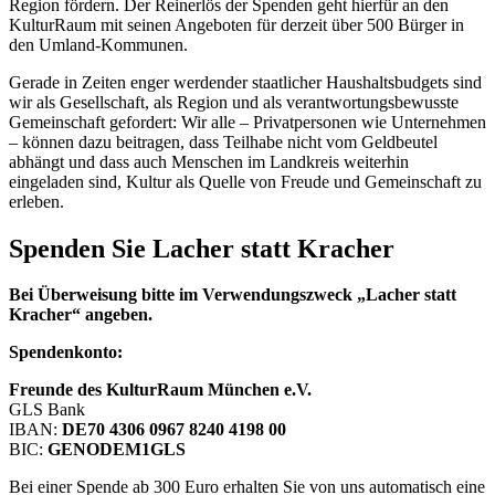
Region fördern. Der Reinerlös der Spenden geht hierfür an den
KulturRaum mit seinen Angeboten für derzeit über 500 Bürger in
den Umland-Kommunen.
Gerade in Zeiten enger werdender staatlicher Haushaltsbudgets sind
wir als Gesellschaft, als Region und als verantwortungsbewusste
Gemeinschaft gefordert: Wir alle – Privatpersonen wie Unternehmen
– können dazu beitragen, dass Teilhabe nicht vom Geldbeutel
abhängt und dass auch Menschen im Landkreis weiterhin
eingeladen sind, Kultur als Quelle von Freude und Gemeinschaft zu
erleben.
Spenden Sie Lacher statt Kracher
Bei Überweisung bitte im Verwendungszweck „Lacher statt
Kracher“ angeben.
Spendenkonto:
Freunde des KulturRaum München e.V.
GLS Bank
IBAN:
DE70 4306 0967 8240 4198 00
BIC:
GENODEM1GLS
Bei einer Spende ab 300 Euro erhalten Sie von uns automatisch eine