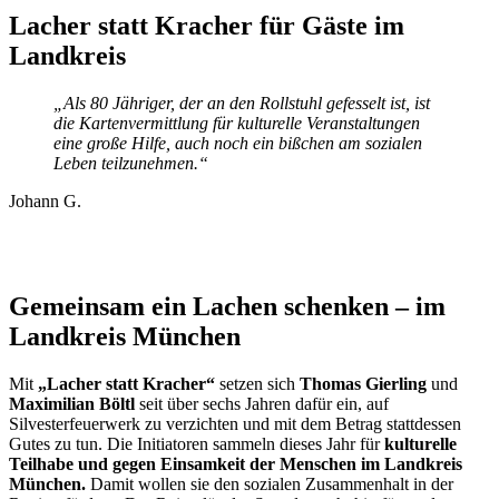
Lacher statt Kracher für Gäste im
Landkreis
„Als 80 Jähriger, der an den Rollstuhl gefesselt ist, ist
die Kartenvermittlung für kulturelle Veranstaltungen
eine große Hilfe, auch noch ein bißchen am sozialen
Leben teilzunehmen.“
Johann G.
Gemeinsam ein Lachen schenken – im
Landkreis München
Mit
„Lacher statt Kracher“
setzen sich
Thomas Gierling
und
Maximilian Böltl
seit über sechs Jahren dafür ein, auf
Silvesterfeuerwerk zu verzichten und mit dem Betrag stattdessen
Gutes zu tun. Die Initiatoren sammeln dieses Jahr für
kulturelle
Teilhabe und gegen Einsamkeit der Menschen im Landkreis
München.
Damit wollen sie den sozialen Zusammenhalt in der