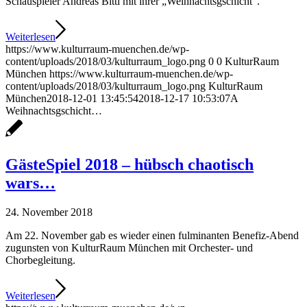
Schauspieler Andreas Bittl mit ihrer „Weihnachtsgschicht“.
Weiterlesen
https://www.kulturraum-muenchen.de/wp-
content/uploads/2018/03/kulturraum_logo.png
0
0
KulturRaum
München
https://www.kulturraum-muenchen.de/wp-
content/uploads/2018/03/kulturraum_logo.png
KulturRaum
München
2018-12-01 13:45:54
2018-12-17 10:53:07
A
Weihnachtsgschicht…
GästeSpiel 2018 – hübsch chaotisch
wars…
24. November 2018
Am 22. November gab es wieder einen fulminanten Benefiz-Abend
zugunsten von KulturRaum München mit Orchester- und
Chorbegleitung.
Weiterlesen