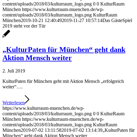
content/uploads/2018/03/kulturraum_logo.png
0
0
KulturRaum
München
https://www.kulturraum-muenchen.de/wp-
content/uploads/2018/03/kulturraum_logo.png
KulturRaum
München
2019-10-21 12:40:49
2019-11-27 10:57:14
Das GästeSpiel
2019 steht vor der Tür
„KulturPaten für München“ geht dank
Aktion Mensch weiter
2. Juli 2019
KulturPaten für München geht mit Aktion Mensch „erfolgreich
weiter“….
Weiterlesen
https://www.kulturraum-muenchen.de/wp-
content/uploads/2018/03/kulturraum_logo.png
0
0
KulturRaum
München
https://www.kulturraum-muenchen.de/wp-
content/uploads/2018/03/kulturraum_logo.png
KulturRaum
München
2019-07-02 13:11:58
2019-07-02 13:14:39
„KulturPaten für
München“ geht dank Aktion Mensch weiter