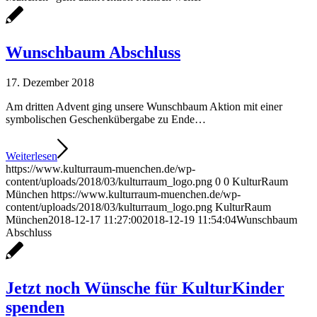
Wunschbaum Abschluss
17. Dezember 2018
Am dritten Advent ging unsere Wunschbaum Aktion mit einer
symbolischen Geschenkübergabe zu Ende…
Weiterlesen
https://www.kulturraum-muenchen.de/wp-
content/uploads/2018/03/kulturraum_logo.png
0
0
KulturRaum
München
https://www.kulturraum-muenchen.de/wp-
content/uploads/2018/03/kulturraum_logo.png
KulturRaum
München
2018-12-17 11:27:00
2018-12-19 11:54:04
Wunschbaum
Abschluss
Jetzt noch Wünsche für KulturKinder
spenden