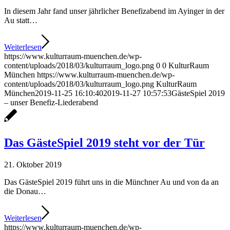
In diesem Jahr fand unser jährlicher Benefizabend im Ayinger in der
Au statt…
Weiterlesen
https://www.kulturraum-muenchen.de/wp-
content/uploads/2018/03/kulturraum_logo.png
0
0
KulturRaum
München
https://www.kulturraum-muenchen.de/wp-
content/uploads/2018/03/kulturraum_logo.png
KulturRaum
München
2019-11-25 16:10:40
2019-11-27 10:57:53
GästeSpiel 2019
– unser Benefiz-Liederabend
Das GästeSpiel 2019 steht vor der Tür
21. Oktober 2019
Das GästeSpiel 2019 führt uns in die Münchner Au und von da an
die Donau…
Weiterlesen
https://www.kulturraum-muenchen.de/wp-