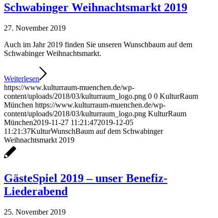
Schwabinger Weihnachtsmarkt 2019
27. November 2019
Auch im Jahr 2019 finden Sie unseren Wunschbaum auf dem
Schwabinger Weihnachtsmarkt.
Weiterlesen
https://www.kulturraum-muenchen.de/wp-
content/uploads/2018/03/kulturraum_logo.png
0
0
KulturRaum
München
https://www.kulturraum-muenchen.de/wp-
content/uploads/2018/03/kulturraum_logo.png
KulturRaum
München
2019-11-27 11:21:47
2019-12-05
11:21:37
KulturWunschBaum auf dem Schwabinger
Weihnachtsmarkt 2019
GästeSpiel 2019 – unser Benefiz-
Liederabend
25. November 2019