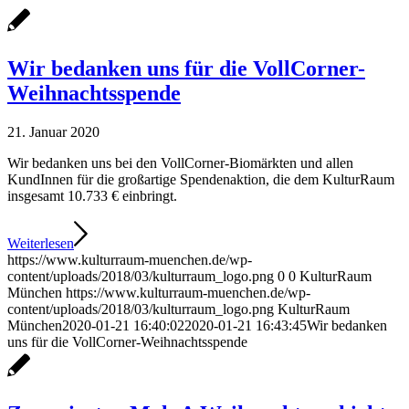
Wir bedanken uns für die VollCorner-
Weihnachtsspende
21. Januar 2020
Wir bedanken uns bei den VollCorner-Biomärkten und allen
KundInnen für die großartige Spendenaktion, die dem KulturRaum
insgesamt 10.733 € einbringt.
Weiterlesen
https://www.kulturraum-muenchen.de/wp-
content/uploads/2018/03/kulturraum_logo.png
0
0
KulturRaum
München
https://www.kulturraum-muenchen.de/wp-
content/uploads/2018/03/kulturraum_logo.png
KulturRaum
München
2020-01-21 16:40:02
2020-01-21 16:43:45
Wir bedanken
uns für die VollCorner-Weihnachtsspende