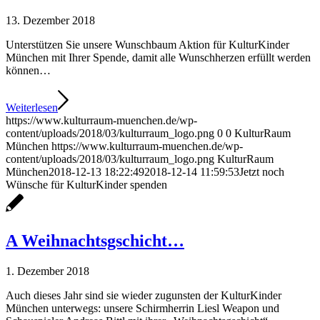
13. Dezember 2018
Unterstützen Sie unsere Wunschbaum Aktion für KulturKinder
München mit Ihrer Spende, damit alle Wunschherzen erfüllt werden
können…
Weiterlesen
https://www.kulturraum-muenchen.de/wp-
content/uploads/2018/03/kulturraum_logo.png
0
0
KulturRaum
München
https://www.kulturraum-muenchen.de/wp-
content/uploads/2018/03/kulturraum_logo.png
KulturRaum
München
2018-12-13 18:22:49
2018-12-14 11:59:53
Jetzt noch
Wünsche für KulturKinder spenden
A Weihnachtsgschicht…
1. Dezember 2018
Auch dieses Jahr sind sie wieder zugunsten der KulturKinder
München unterwegs: unsere Schirmherrin Liesl Weapon und